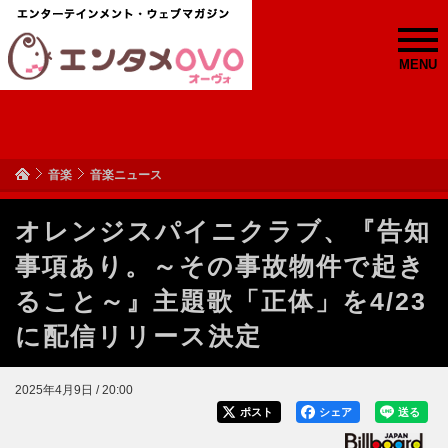
MENU
音楽
音楽ニュース
オレンジスパイニクラブ、『告知
事項あり。～その事故物件で起き
ること～』主題歌「正体」を4/23
に配信リリース決定
2025年4月9日 / 20:00
ポスト
シェア
送る