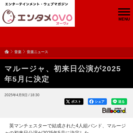
MENU
音楽
音楽ニュース
マルージャ、初来日公演が2025
年5月に決定
2025年4月9日 / 18:30
ポスト
シェア
送る
英マンチェスターで結成された4人組バンド、マルージ
ャの初来日公演が2025年5月に決定した。