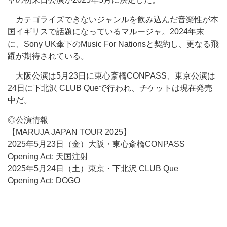
カテゴライズできないジャンルを飲み込んだ音楽性が本
国イギリスで話題になっているマルージャ。2024年末
に、Sony UK傘下のMusic For Nationsと契約し、更なる飛
躍が期待されている。
大阪公演は5月23日に東心斎橋CONPASS、東京公演は
24日に下北沢 CLUB Queで行われ、チケットは現在発売
中だ。
◎公演情報
【MARUJA JAPAN TOUR 2025】
2025年5月23日（金）大阪・東心斎橋CONPASS
Opening Act: 天国注射
2025年5月24日（土）東京・下北沢 CLUB Que
Opening Act: DOGO