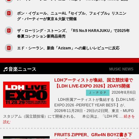
ボン・イヴェール、ニューAL『セイブル、フェイブル』リスニン
グ・パーティーが東京＆大阪で開催
ザ・ローリング・ストーンズ、「RS No.9 HARAJUKU」で2025年
春夏コレクション新商品発売
エド・シーラン、新曲「Azizam」への厳しいレビューに反応
音楽ニュース
MUSIC NEWS
LDHアーティストが集結、国立競技場で
【LDH LIVE-EXPO 2026】2DAYS開催
2026年8月6日
Ｊ－ＰＯＰ
LDH所属アーティストが集結する【LDH LIVE-
EXPO 2026 -PERFECT YEAR BEST-】が、
2026年11月28日・29日の2日間、東京・MUFG
スタジアム（国立競技場）にて開催される。 本公演は、「LDH PE …
続きを
読む
FRUITS ZIPPER、GRe4N BOYZ書き下