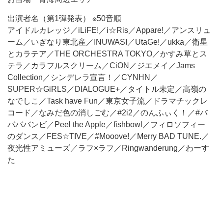
出演者名（第1弾発表） ※50音順
アイドルカレッジ／iLiFE!／i☆Ris／Appare!／アンスリュ
ーム／いぎなり東北産／INUWASI／UtaGe!／ukka／衛星
とカラテア／THE ORCHESTRA TOKYO／かすみ草とス
テラ／カラフルスクリーム／CiON／ジエメイ／Jams
Collection／シンデレラ宣言！／CYNHN／
SUPER☆GiRLS／DIALOGUE+／タイトル未定／高嶺の
なでしこ／Task have Fun／東京女子流／ドラマチックレ
コード／なみだ色の消しごむ／#2i2／のんふぃく！／#バ
バババンビ／Peel the Apple／fishbowl／フィロソフィー
のダンス／FES☆TIVE／#Mooove!／Merry BAD TUNE.／
夜光性アミューズ／ラフ×ラフ／Ringwanderung／わーす
た