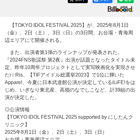
【TOKYO IDOL FESTIVAL 2025】が、2025年8月1日
（金）、2日（土）、3日（日）の3日間、お台場・青海周
辺エリアにて開催される。
また、出演者第1弾のラインナップが発表された。
『2024FNS歌謡祭 第2夜』出演が話題となったタイトル未
定、昨年10周年プロジェクトとして実写映画化を実現させ
たi☆Ris、【TIFアイドル総選挙2023】で1位に輝いた
Appare!、今夏に日本武道館公演が決定しているiLiFE!をは
じめ、いぎなり東北産、高嶺のなでしこなど、計39組の出
演が決定した。
◎公演情報
【TOKYO IDOL FESTIVAL 2025 supported by にしたんク
リニック】
2025年8月1日（金）、2日（土）、3日（日）
お台場・青海周辺エリア