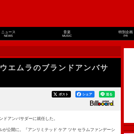
ニュース
音楽
特別企画
NEWS
MUSIC
PR
ウ ウエムラのブランドアンバサ
ポスト
シェア
送る
ランドアンバサダーに就任した。
が公開に。『アンリミテッド ケア ツヤ セラムファンデーシ