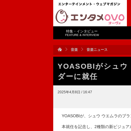
特集・インタビュー
FEATURE & INTERVIEW
音楽
音楽ニュース
YOASOBIがシュ
ダーに就任
2025年4月8日 / 16:47
YOASOBIが、シュウ ウエムラのブ
本就任を記念し、2種類の新ビジュアル