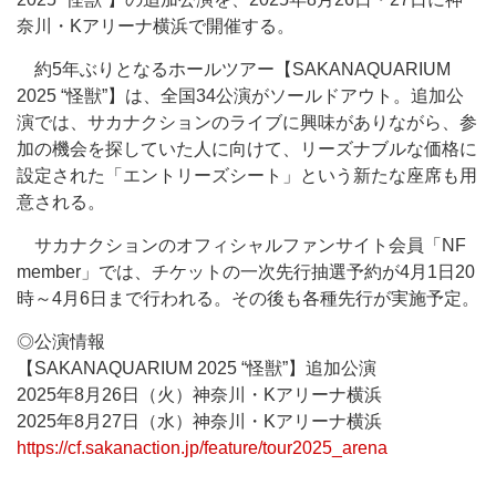
奈川・Kアリーナ横浜で開催する。
約5年ぶりとなるホールツアー【SAKANAQUARIUM
2025 “怪獣”】は、全国34公演がソールドアウト。追加公
演では、サカナクションのライブに興味がありながら、参
加の機会を探していた人に向けて、リーズナブルな価格に
設定された「エントリーズシート」という新たな座席も用
意される。
サカナクションのオフィシャルファンサイト会員「NF
member」では、チケットの一次先行抽選予約が4月1日20
時～4月6日まで行われる。その後も各種先行が実施予定。
◎公演情報
【SAKANAQUARIUM 2025 “怪獣”】追加公演
2025年8月26日（火）神奈川・Kアリーナ横浜
2025年8月27日（水）神奈川・Kアリーナ横浜
https://cf.sakanaction.jp/feature/tour2025_arena