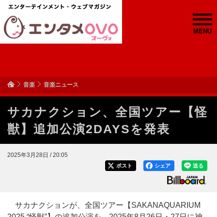
MENU
音楽
音楽ニュース
サカナクション、全国ツアー【怪
獣】追加公演2DAYSを発表
2025年3月28日 / 20:05
ポスト
シェア
送る
サカナクションが、全国ツアー【SAKANAQUARIUM
2025 “怪獣”】の追加公演を、2025年8月26日・27日に神