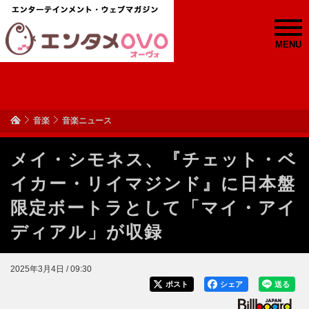
MENU
音楽
音楽ニュース
メイ・シモネス、『チェット・ベ
イカー・リイマジンド』に日本盤
限定ボートラとして「マイ・アイ
ディアル」が収録
2025年3月4日 / 09:30
ポスト
シェア
送る