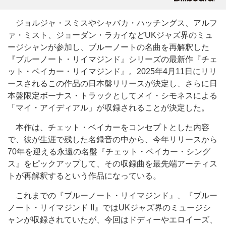
ジョルジャ・スミスやシャバカ・ハッチングス、アルフ
ァ・ミスト、ジョーダン・ラカイなどUKジャズ界のミュ
ージシャンが参加し、ブルーノートの名曲を再解釈した
『ブルーノート・リイマジンド』シリーズの最新作『チェ
ット・ベイカー・リイマジンド』。2025年4月11日にリリ
ースされるこの作品の日本盤リリースが決定し、さらに日
本盤限定ボーナス・トラックとしてメイ・シモネスによる
「マイ・アイディアル」が収録されることが決定した。
本作は、チェット・ベイカーをコンセプトとした内容
で、彼が生涯で残した名録音の中から、今年リリースから
70年を迎える永遠の名盤『チェット・ベイカー・シング
ス』をピックアップして、その収録曲を最先端アーティス
トが再解釈するという作品になっている。
これまでの『ブルーノート・リイマジンド』、『ブルー
ノート・リイマジンド II』ではUKジャズ界のミュージシ
ャンが収録されていたが、今回はドディーやエロイーズ、