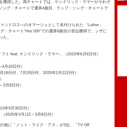
位を獲得した。両チャートでは、ケンドリック・ラマーがそれぞ
・ソング・チャートで通算4曲目、ラップ・ソング・チャートで
ンドロスへのオマージュとして名付けられた「Luther」
・チャート“Hot 100”での通算6曲目の首位獲得で、シザに
なった。
 feat. ケンドリック・ラマー」（2015年6月6日付）
～4月20日付）
18日付、7月20日付、2025年2月22日付）
付）
1日～3月8日付）
）
2023年9月30日付）
ー」（2025年3月1日～3月8日付）
の他に「ノット・ライク・アス」が3位、「TV Off