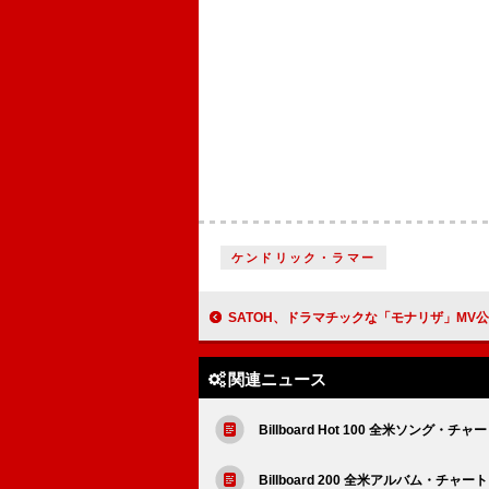
ケンドリック・ラマー
SATOH、ドラマチックな「モナリザ」MV
関連ニュース
Billboard Hot 100 全米ソング・チャ
Billboard 200 全米アルバム・チャート