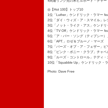
※関連リンク先の米ビルボード・チャー
◎【Hot 100】トップ10
1位「Luther」ケンドリック・ラマー fea
2位「ダイ・ウィズ・ア・スマイル」レ
3位「ノット・ライク・アス」ケンドリ
4位「TV Off」ケンドリック・ラマー f
5位「ア・バー・ソング（ティプシー）
6位「APT.」ロゼ＆ブルーノ・マーズ
7位「バーズ・オブ・ア・フェザー」ビ
8位「ピンク・ポニー・クラブ」チャペ
9位「ルーズ・コントロール」テディ・
10位「Squabble Up」ケンドリック・
Photo: Dave Free