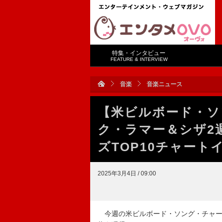
特集・インタビュー
FEATURE & INTERVIEW
音楽
音楽ニュース
【米ビルボード・ソ
ク・ラマー＆シザ2
ズTOP10チャート
2025年3月4日 / 09:00
今週の米ビルボード・ソング・チャート