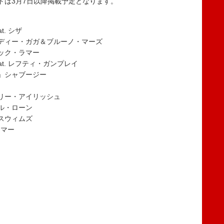
トは3月7日以降掲載予定となります。
t. シザ
ディー・ガガ＆ブルーノ・マーズ
ック・ラマー
eat. レフティ・ガンプレイ
」シャブージー
リー・アイリッシュ
ル・ローン
スウィムズ
ラマー