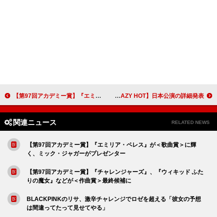
【第97回アカデミー賞】『エミリア・ペレス』が＜歌曲賞＞に輝く、ミック・ジャガーがプレゼンター
LE SSERAFIM、初のワールドツアー【EASY CRAZY HOT】日本公演の詳細発表
関連ニュース
RELATED NEWS
【第97回アカデミー賞】『エミリア・ペレス』が＜歌曲賞＞に輝
く、ミック・ジャガーがプレゼンター
【第97回アカデミー賞】『チャレンジャーズ』、『ウィキッド ふた
りの魔女』などが＜作曲賞＞最終候補に
BLACKPINKのリサ、激辛チャレンジでロゼを超える「彼女の予想
は間違ってたって見せてやる」