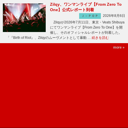
Zilqy、ワンマンライブ【From Zero To
One】公式レポート到着
2026年8月6日
Ｊ－ＰＯＰ
Zilqyが2026年7月11日、東京・Veats Shibuya
にてワンマンライブ【From Zero To One】を開
催し、そのオフィシャルレポートが到着した。
「『Birth of Riot』、Zilqyのムーヴメントとして暴動 …
続きを読む
more »