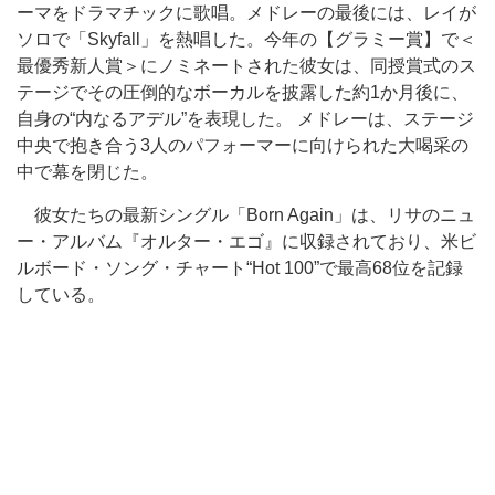
ーマをドラマチックに歌唱。メドレーの最後には、レイが
ソロで「Skyfall」を熱唱した。今年の【グラミー賞】で＜
最優秀新人賞＞にノミネートされた彼女は、同授賞式のス
テージでその圧倒的なボーカルを披露した約1か月後に、
自身の“内なるアデル”を表現した。 メドレーは、ステージ
中央で抱き合う3人のパフォーマーに向けられた大喝采の
中で幕を閉じた。
彼女たちの最新シングル「Born Again」は、リサのニュ
ー・アルバム『オルター・エゴ』に収録されており、米ビ
ルボード・ソング・チャート“Hot 100”で最高68位を記録
している。