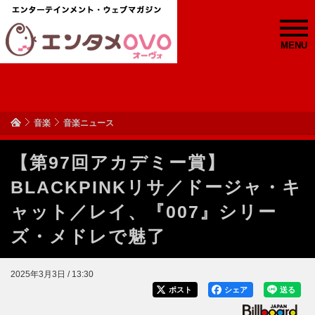
MENU
音楽
音楽ニュース
【第97回アカデミー賞】
BLACKPINKリサ／ドージャ・キ
ャット／レイ、『007』シリー
ズ・メドレで魅了
2025年3月3日 / 13:30
ポスト
シェア
送る