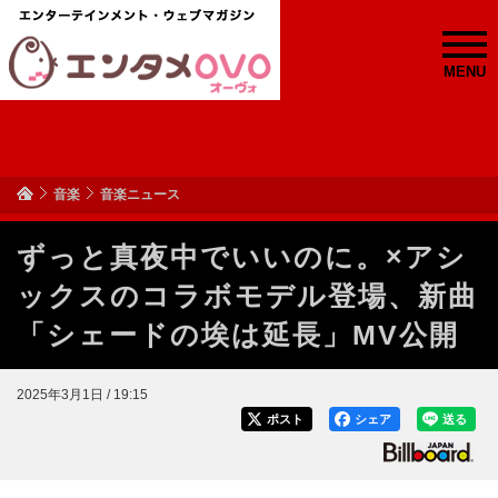
MENU
音楽
音楽ニュース
ずっと真夜中でいいのに。×アシ
ックスのコラボモデル登場、新曲
「シェードの埃は延長」MV公開
2025年3月1日 / 19:15
ポスト
シェア
送る