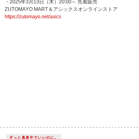
・2025年3月13日（木）20:00～ 先着販売
ZUTOMAYO MART＆アシックスオンラインストア
https://zutomayo.net/asics
ずっと真夜中でいいのに。