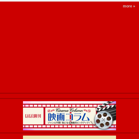
more »