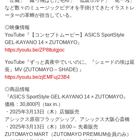
「正義」「蹴っ飛ばした毛布」「低血ボルト」「花一匁」
など数々のミュージックビデオを手掛けてきたイラストレ
ーターの革蝉が担当している。
◎映像情報
YouTube『【コンセプトムービー】ASICS SportStyle
GEL-KAYANO 14 × ZUTOMAYO』
https://youtu.be/ZP8ttulgjoc
YouTube『ずっと真夜中でいいのに。『シェードの埃は延
長』MV (ZUTOMAYO – SHADE) 』
https://youtu.be/zjEMFuj23B4
◎商品情報
『ASICS SportStyle GEL-KAYANO 14 × ZUTOMAYO』
価格：30,800円（tax in.）
・2025年3月13日（木）店舗販売
アシックス原宿フラッグシップ、アシックス大阪心斎橋
・2025年3月13日（木）18:00～ 先着販売
ZUTOMAYO MART（ZUTOMAYO PREMIUM会員のみ）