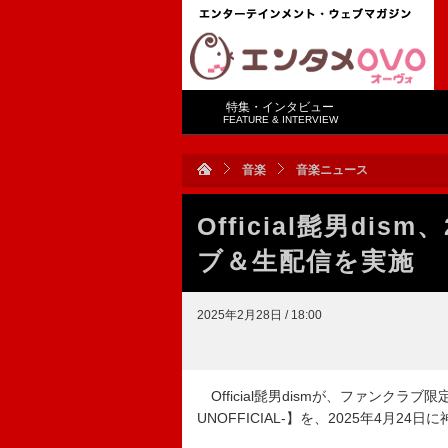
特集・インタビュー
FEATURE & INTERVIEW
音楽
音楽ニュース
Official髭男di
ブ＆生配信を実施
2025年2月28日 / 18:00
Official髭男dismが、ファンクラブ限定ライブ【
UNOFFICIAL-】を、2025年4月24日