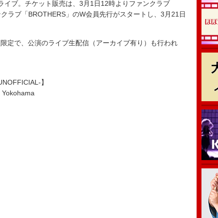
イブ。チケット販売は、3月1日12時よりファンクラブ
ファンクラブ「BROTHERS」のW会員先行がスタートし、3月21日
。
限定で、公演のライブ生配信（アーカイブ有り）も行われ
5 -UNOFFICIAL-】
Yokohama