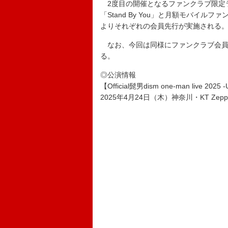
2度目の開催となるファンクラブ限定ラ
「Stand By You」と月額モバイル
よりそれぞれの会員先行が実施される
なお、今回は同様にファンクラブ会員
る。
◎公演情報
【Official髭男dism one-man live 202
2025年4月24日（木）神奈川・KT Zepp 