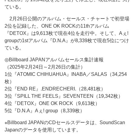
ている。
2月26日公開のアルバム・セールス・チャートで初登場
2位を記録した、ONE OK ROCKの11thアルバム
『DETOX』は9,613枚で現在4位を走行中。そして、Aぇ!
groupの1stアルバム『D.N.A』が8,339枚で現在5位につけ
ている。
◎Billboard JAPANアルバムセールス集計速報
（2025年2月24日～2月26日の集計）
1位『ATOMIC CHIHUAHUA』INABA／SALAS（34,254
枚）
2位『END RE』.ENDRECHERI.（28,481枚）
3位『SPILL THE FEELS』SEVENTEEN（19,342枚）
4位『DETOX』ONE OK ROCK（9,613枚）
5位『D.N.A』Aぇ! group（8,339枚）
※Billboard JAPANのCDセールスデータは、SoundScan
Japanのデータを使用しています。