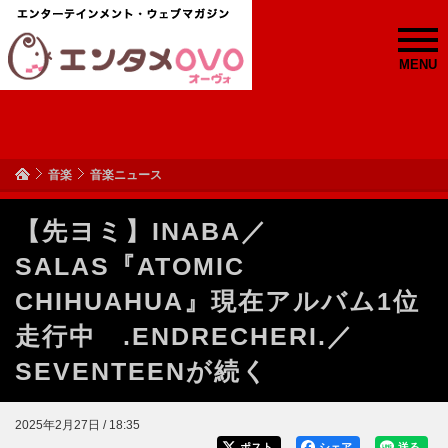
MENU
音楽
音楽ニュース
【先ヨミ】INABA／
SALAS『ATOMIC
CHIHUAHUA』現在アルバム1位
走行中 .ENDRECHERI.／
SEVENTEENが続く
2025年2月27日 / 18:35
ポスト
シェア
送る