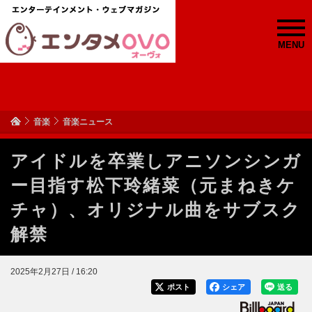
MENU
音楽
音楽ニュース
アイドルを卒業しアニソンシンガ
ー目指す松下玲緒菜（元まねきケ
チャ）、オリジナル曲をサブスク
解禁
2025年2月27日 / 16:20
ポスト
シェア
送る