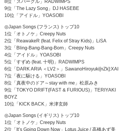
8位「スパークル」RADWIMPS
9位「The Lazy Song」DJ HASEBE
10位「アイドル」YOASOBI
◎Japan Songs (フランス) トップ10
1位「オトノケ」Creepy Nuts
2位「ReawakeR (feat. Felix of Stray Kids)」LiSA
3位「Bling-Bang-Bang-Born」Creepy Nuts
4位「アイドル」YOASOBI
5位「すずめ (feat. 十明)」RADWIMPS
6位「DARK ARIA ＜LV2＞」SawanoHiroyuki[nZk]:XAI
7位「夜に駆ける」YOASOBI
8位「真夜中のドア～stay with me」松原みき
9位「TOKYO DRIFT(FAST & FURIOUS)」TERIYAKI
BOYZ
10位「KICK BACK」米津玄師
◎Japan Songs (イギリス) トップ10
1位「オトノケ」Creepy Nuts
2位「It’s Going Down Now」Lotus Juice / 高橋あず美