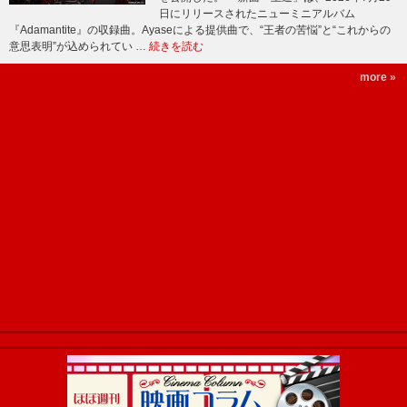
日にリリースされたニューミニアルバム
『Adamantite』の収録曲。Ayaseによる提供曲で、“王者の苦悩”と“これからの
意思表明”が込められてい …
続きを読む
more »