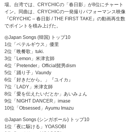
場。台湾では、CRYCHICの「春日影」が8位にチャート
イン。同曲は、CRYCHICの一発撮りパフォーマンス映像
『CRYCHIC – 春日影 / THE FIRST TAKE』の動画再生数
でポイントを積み上げた。
◎Japan Songs (韓国) トップ10
1位「ベテルギウス」優里
2位「晩餐歌」tuki.
3位「Lemon」米津玄師
4位「Pretender」Official髭男dism
5位「踊り子」Vaundy
6位「好きだから。」『ユイカ』
7位「LADY」米津玄師
8位「愛を伝えたいだとか」あいみょん
9位「NIGHT DANCER」imase
10位「Obsessed」Ayumu Imazu
◎Japan Songs (シンガポール) トップ10
1位「夜に駆ける」YOASOBI