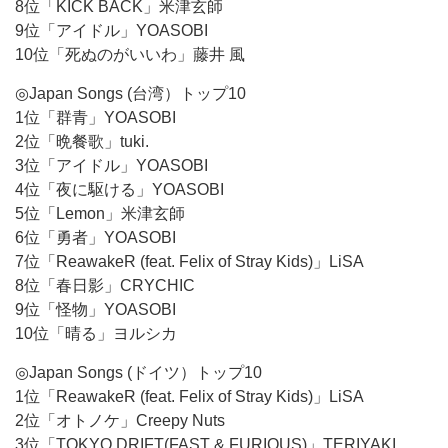
8位「KICK BACK」米津玄師
9位「アイドル」YOASOBI
10位「死ぬのがいいわ」藤井 風
◎Japan Songs (台湾）トップ10
1位「群青」YOASOBI
2位「晩餐歌」tuki.
3位「アイドル」YOASOBI
4位「夜に駆ける」YOASOBI
5位「Lemon」米津玄師
6位「勇者」YOASOBI
7位「ReawakeR (feat. Felix of Stray Kids)」LiSA
8位「春日影」CRYCHIC
9位「怪物」YOASOBI
10位「晴る」ヨルシカ
◎Japan Songs (ドイツ）トップ10
1位「ReawakeR (feat. Felix of Stray Kids)」LiSA
2位「オトノケ」Creepy Nuts
3位「TOKYO DRIFT(FAST & FURIOUS)」TERIYAKI