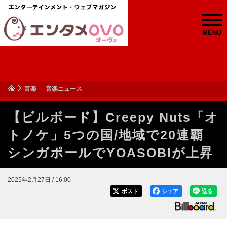
MENU
音楽
音楽ニュース
【ビルボード】Creepy Nuts「オ
トノケ」5つの国/地域で20連覇
シンガポールでYOASOBIが上昇
2025年2月27日 / 16:00
ポスト
シェア
送る