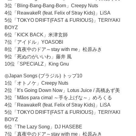
3位「Bling-Bang-Bang-Born」Creepy Nuts
4位「ReawakeR (feat. Felix of Stray Kids)」LiSA
5位「TOKYO DRIFT(FAST & FURIOUS)」TERIYAKI
BOYZ
6位「KICK BACK」米津玄師
7位「アイドル」YOASOBI
8位「真夜中のドア～stay with me」松原みき
9位「死ぬのがいいわ」藤井 風
10位「SPECIALZ」King Gnu
◎Japan Songs (ブラジル) トップ10
1位「オトノケ」Creepy Nuts
2位「It’s Going Down Now」Lotus Juice / 高橋あず美
3位「Mãos para cima! ～手を上げな～」めろくる
4位「ReawakeR (feat. Felix of Stray Kids)」LiSA
5位「TOKYO DRIFT(FAST & FURIOUS)」TERIYAKI
BOYZ
6位「The Lazy Song」DJ HASEBE
7位「真夜中のドア～stay with me」松原みき