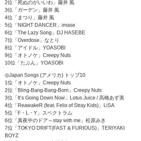
2位「死ぬのがいいわ」藤井 風
3位「ガーデン」藤井 風
4位「まつり」藤井 風
5位「NIGHT DANCER」imase
6位「The Lazy Song」DJ HASEBE
7位「Overdose」なとり
8位「アイドル」YOASOBI
9位「オトノケ」Creepy Nuts
10位「たぶん」YOASOBI
◎Japan Songs (アメリカ) トップ10
1位「オトノケ」Creepy Nuts
2位「Bling-Bang-Bang-Born」Creepy Nuts
3位「It’s Going Down Now」Lotus Juice / 高橋あず美
4位「ReawakeR (feat. Felix of Stray Kids)」LiSA
5位「F・L・Y」スペクトラム
6位「真夜中のドア～stay with me」松原みき
7位「TOKYO DRIFT(FAST & FURIOUS)」TERIYAKI
BOYZ