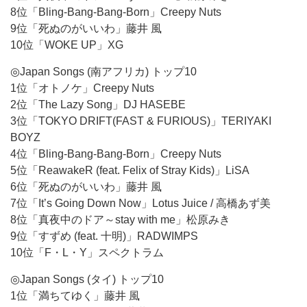
8位「Bling-Bang-Bang-Born」Creepy Nuts
9位「死ぬのがいいわ」藤井 風
10位「WOKE UP」XG
◎Japan Songs (南アフリカ) トップ10
1位「オトノケ」Creepy Nuts
2位「The Lazy Song」DJ HASEBE
3位「TOKYO DRIFT(FAST & FURIOUS)」TERIYAKI
BOYZ
4位「Bling-Bang-Bang-Born」Creepy Nuts
5位「ReawakeR (feat. Felix of Stray Kids)」LiSA
6位「死ぬのがいいわ」藤井 風
7位「It’s Going Down Now」Lotus Juice / 高橋あず美
8位「真夜中のドア～stay with me」松原みき
9位「すずめ (feat. 十明)」RADWIMPS
10位「F・L・Y」スペクトラム
◎Japan Songs (タイ) トップ10
1位「満ちてゆく」藤井 風