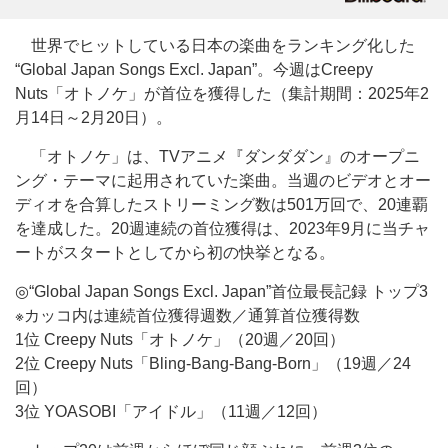
世界でヒットしている日本の楽曲をランキング化した
“Global Japan Songs Excl. Japan”。今週はCreepy
Nuts「オトノケ」が首位を獲得した（集計期間：2025年2
月14日～2月20日）。
「オトノケ」は、TVアニメ『ダンダダン』のオープニ
ング・テーマに起用されていた楽曲。当週のビデオとオー
ディオを合算したストリーミング数は501万回で、20連覇
を達成した。20週連続の首位獲得は、2023年9月に当チャ
ートがスタートとしてから初の快挙となる。
◎“Global Japan Songs Excl. Japan”首位最長記録 トップ3
※カッコ内は連続首位獲得週数／通算首位獲得数
1位 Creepy Nuts「オトノケ」（20週／20回）
2位 Creepy Nuts「Bling-Bang-Bang-Born」（19週／24
回）
3位 YOASOBI「アイドル」（11週／12回）