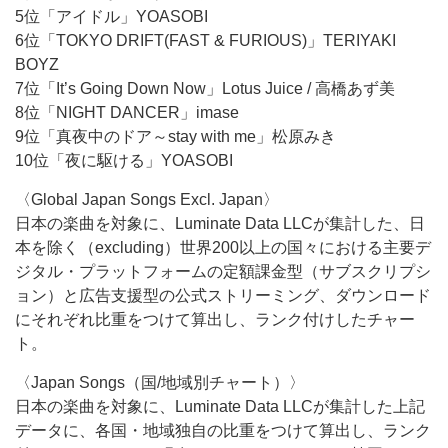
5位「アイドル」YOASOBI
6位「TOKYO DRIFT(FAST & FURIOUS)」TERIYAKI
BOYZ
7位「It’s Going Down Now」Lotus Juice / 高橋あず美
8位「NIGHT DANCER」imase
9位「真夜中のドア～stay with me」松原みき
10位「夜に駆ける」YOASOBI
〈Global Japan Songs Excl. Japan〉
日本の楽曲を対象に、Luminate Data LLCが集計した、日
本を除く（excluding）世界200以上の国々における主要デ
ジタル・プラットフォームの定額課金型（サブスクリプシ
ョン）と広告支援型の公式ストリーミング、ダウンロード
にそれぞれ比重をつけて算出し、ランク付けしたチャー
ト。
〈Japan Songs（国/地域別チャート）〉
日本の楽曲を対象に、Luminate Data LLCが集計した上記
データに、各国・地域独自の比重をつけて算出し、ランク