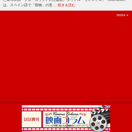
は、スペイン語で「怪物」の意 …
続きを読む
more »