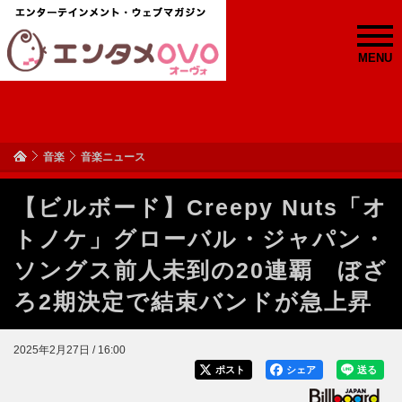
MENU
音楽
音楽ニュース
【ビルボード】Creepy Nuts「オ
トノケ」グローバル・ジャパン・
ソングス前人未到の20連覇 ぼざ
ろ2期決定で結束バンドが急上昇
2025年2月27日 / 16:00
ポスト
シェア
送る