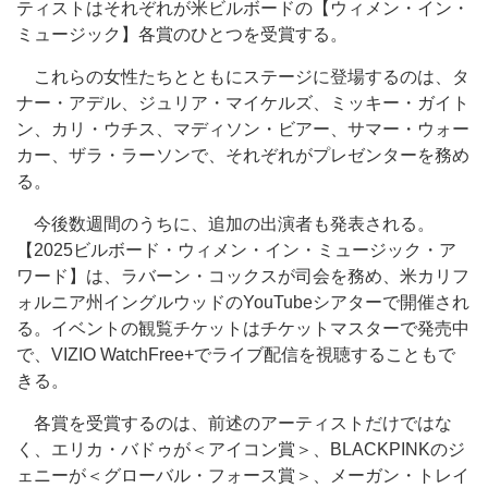
ティストはそれぞれが米ビルボードの【ウィメン・イン・
ミュージック】各賞のひとつを受賞する。
これらの女性たちとともにステージに登場するのは、タ
ナー・アデル、ジュリア・マイケルズ、ミッキー・ガイト
ン、カリ・ウチス、マディソン・ビアー、サマー・ウォー
カー、ザラ・ラーソンで、それぞれがプレゼンターを務め
る。
今後数週間のうちに、追加の出演者も発表される。
【2025ビルボード・ウィメン・イン・ミュージック・ア
ワード】は、ラバーン・コックスが司会を務め、米カリフ
ォルニア州イングルウッドのYouTubeシアターで開催され
る。イベントの観覧チケットはチケットマスターで発売中
で、VIZIO WatchFree+でライブ配信を視聴することもで
きる。
各賞を受賞するのは、前述のアーティストだけではな
く、エリカ・バドゥが＜アイコン賞＞、BLACKPINKのジ
ェニーが＜グローバル・フォース賞＞、メーガン・トレイ