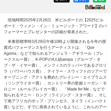
現地時間2025年2月26日、米ビルボードの【2025ビル
ボード・ウィメン・イン・ミュージック・アワード】のパ
フォーマーとプレゼンターの詳細が発表された。
米東部標準時3月29日午後10時より開催される今年の授
賞式パフォーマンスを行うアーティストは、「Que
Agonia」などで知られるアンジェラ・アギラール（ブレ
ークスルー賞）、K-POPの4人組aespa（グループ・オ
ブ・ザ・イヤー賞）、メンフィスのラッパーであるグロリ
ラ（パワーハウス賞）、テイラー・スウィフトのツアーで
オープニング・アクトを務めたグレイシー・エイブラムス
（ソングライター賞）、カントリー界の歌姫ミーガン・モ
ロニー（ルールブレイカー賞）、「Made for Me」などで
知られるマニー・ロング（ライジング・スター賞）、そし
て南アフリカのポップ・プリンセス、タイラ（インパクト
賞）などだ。すでに発表されているように、これらのアー