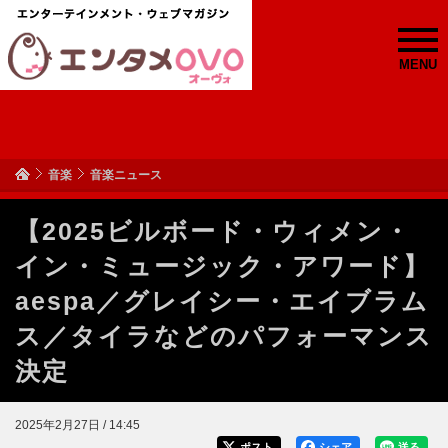
MENU
音楽
音楽ニュース
【2025ビルボード・ウィメン・
イン・ミュージック・アワード】
aespa／グレイシー・エイブラム
ス／タイラなどのパフォーマンス
決定
2025年2月27日 / 14:45
ポスト
シェア
送る