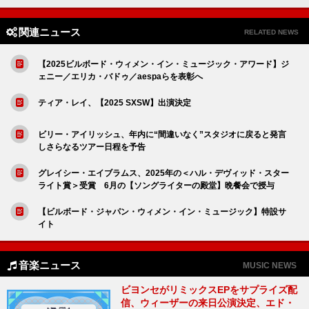
関連ニュース
RELATED NEWS
【2025ビルボード・ウィメン・イン・ミュージック・アワード】ジ
ェニー／エリカ・バドゥ／aespaらを表彰へ
ティア・レイ、【2025 SXSW】出演決定
ビリー・アイリッシュ、年内に“間違いなく”スタジオに戻ると発言
しさらなるツアー日程を予告
グレイシー・エイブラムス、2025年の＜ハル・デヴィッド・スター
ライト賞＞受賞 6月の【ソングライターの殿堂】晩餐会で授与
【ビルボード・ジャパン・ウィメン・イン・ミュージック】特設サ
イト
音楽ニュース
MUSIC NEWS
ビヨンセがリミックスEPをサプライズ配
信、ウィーザーの来日公演決定、エド・