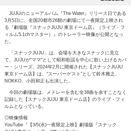
JUJUのニューアルバム『The Water』リリース日である
3月5日に、全国20都市26館の劇場にて一夜限定上映され
る『劇場版『スナックJUJU 東京ドーム店』（ライブ・フ
ィルム5.1chマスター）』のトレーラー映像が公開となっ
た。
「スナックJUJU」は、会場を大きなスナックに見立
て、JUJUが“ママ”として昭和歌謡を中心に歌い上げるカバ
ー・シリーズ。2024年2月に開催された【スナックJUJU
東京ドーム店】は、“スーパーゲスト”として鈴木雅之、
NOKKO、小田和正も出演した。
今回の劇場版は、メドレーを含む全38曲を余すことなく
記録した【スナックJUJU 東京ドーム店】のライブ・フィ
ルムとなっている。
◎映像情報
YouTube『【3/5(水)一夜限定上映】劇場版『スナック