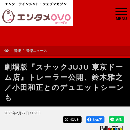
MENU
音楽
音楽ニュース
劇場版『スナックJUJU 東京ドー
ム店』トレーラー公開、鈴木雅之
／小田和正とのデュエットシーン
も
2025年2月27日 / 15:00
ポスト
シェア
送る