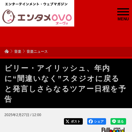
MENU
音楽
音楽ニュース
ビリー・アイリッシュ、年内
に“間違いなく”スタジオに戻る
と発言しさらなるツアー日程を予
告
2025年2月27日 / 12:00
ポスト
シェア
送る