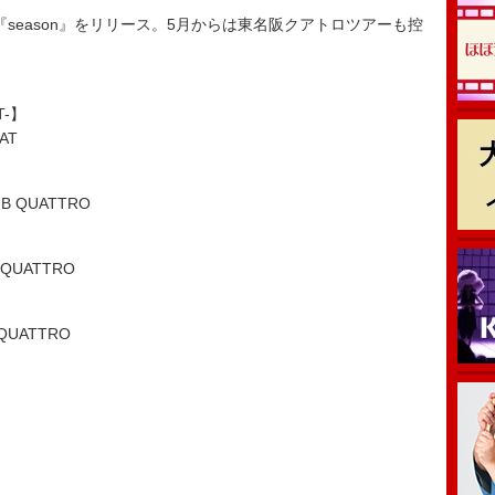
『season』をリリース。5月からは東名阪クアトロツアーも控
T-】
AT
 QUATTRO
QUATTRO
QUATTRO