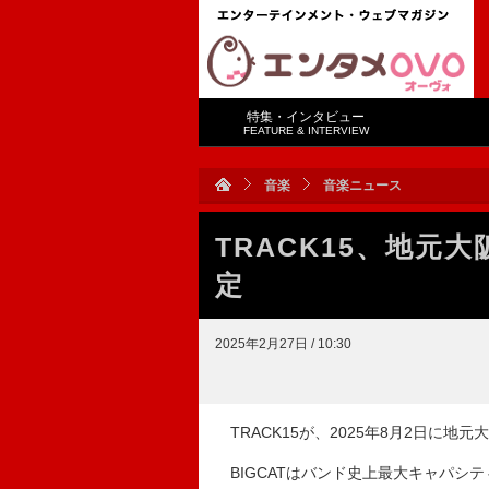
特集・インタビュー
FEATURE & INTERVIEW
音楽
音楽ニュース
TRACK15、地元
定
2025年2月27日 / 10:30
TRACK15が、2025年8月2日に地
BIGCATはバンド史上最大キャパシ