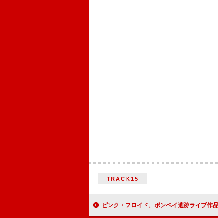
TRACK15
ピンク・フロイド、ポンペイ遺跡ライブ作品決定版が発売＆全世界限定劇