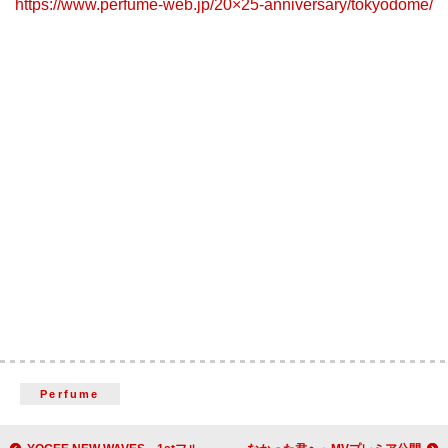
https://www.perfume-web.jp/20×25-anniversary/tokyodome/
Perfume