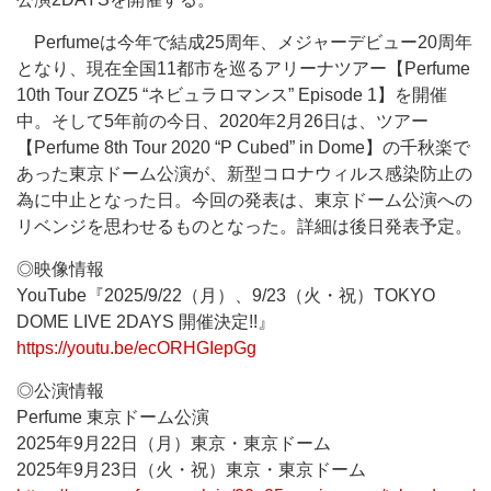
Perfumeは今年で結成25周年、メジャーデビュー20周年
となり、現在全国11都市を巡るアリーナツアー【Perfume
10th Tour ZOZ5 “ネビュラロマンス” Episode 1】を開催
中。そして5年前の今日、2020年2月26日は、ツアー
【Perfume 8th Tour 2020 “P Cubed” in Dome】の千秋楽で
あった東京ドーム公演が、新型コロナウィルス感染防止の
為に中止となった日。今回の発表は、東京ドーム公演への
リベンジを思わせるものとなった。詳細は後日発表予定。
◎映像情報
YouTube『2025/9/22（月）、9/23（火・祝）TOKYO
DOME LIVE 2DAYS 開催決定!!』
https://youtu.be/ecORHGIepGg
◎公演情報
Perfume 東京ドーム公演
2025年9月22日（月）東京・東京ドーム
2025年9月23日（火・祝）東京・東京ドーム