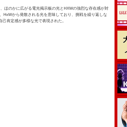
、ほのかに広がる電光掲示板の光とHXWの強烈な存在感が対
は、HxWから発散される光を意味しており、挑戦を繰り返しな
自己肯定感が多様な光で表現された。