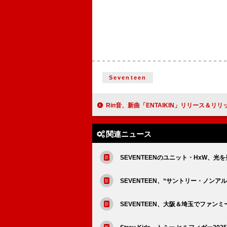
Seventeen
Rin音、新曲「ENTAIKIN」リリース＆リリック
関連ニュース
SEVENTEENのユニット・HxW、光
SEVENTEEN、“サントリー・ノンア
SEVENTEEN、大阪＆埼玉でファン