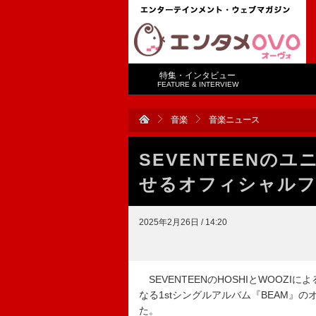
特集・インタビュー
FEATURE & INTERVIEW
音楽
音楽ニュース
SEVENTEENの
せるオフィシャルフ
2025年2月26日 / 14:20
SEVENTEENのHOSHIとWOOZI
なる1stシングルアルバム『BEAM』の
た。