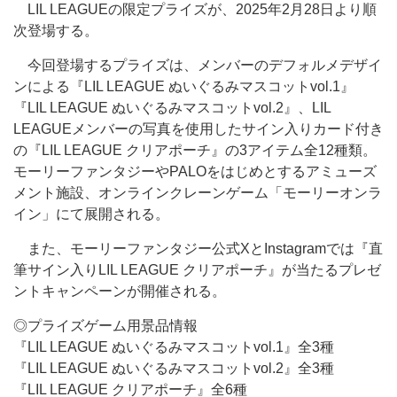
LIL LEAGUEの限定プライズが、2025年2月28日より順
次登場する。
今回登場するプライズは、メンバーのデフォルメデザイ
ンによる『LIL LEAGUE ぬいぐるみマスコットvol.1』
『LIL LEAGUE ぬいぐるみマスコットvol.2』、LIL
LEAGUEメンバーの写真を使用したサイン入りカード付き
の『LIL LEAGUE クリアポーチ』の3アイテム全12種類。
モーリーファンタジーやPALOをはじめとするアミューズ
メント施設、オンラインクレーンゲーム「モーリーオンラ
イン」にて展開される。
また、モーリーファンタジー公式XとInstagramでは『直
筆サイン入りLIL LEAGUE クリアポーチ』が当たるプレゼ
ントキャンペーンが開催される。
◎プライズゲーム用景品情報
『LIL LEAGUE ぬいぐるみマスコットvol.1』全3種
『LIL LEAGUE ぬいぐるみマスコットvol.2』全3種
『LIL LEAGUE クリアポーチ』全6種