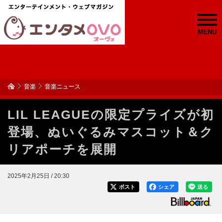
MENU
音楽
音楽ニュース
LIL LEAGUEの限定プライズが初
登場、ぬいぐるみマスコット＆ク
リアポーチを展開
2025年2月25日 / 20:30
ポスト
シェア
送る