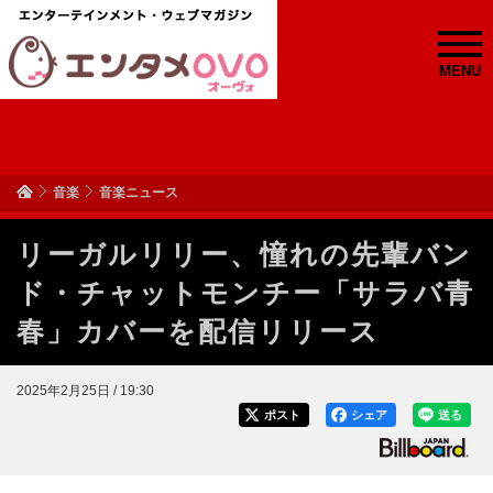
MENU
音楽
音楽ニュース
リーガルリリー、憧れの先輩バン
ド・チャットモンチー「サラバ青
春」カバーを配信リリース
2025年2月25日 / 19:30
ポスト
シェア
送る