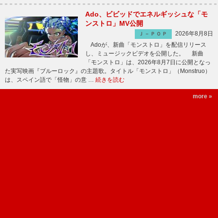
Ado、ビビッドでエネルギッシュな「モ
ンストロ」MV公開
2026年8月8日
Ｊ－ＰＯＰ
Adoが、新曲「モンストロ」を配信リリース
し、ミュージックビデオを公開した。 新曲
「モンストロ」は、2026年8月7日に公開となっ
た実写映画『ブルーロック』の主題歌。タイトル「モンストロ」（Monstruo）
は、スペイン語で「怪物」の意 …
続きを読む
more »