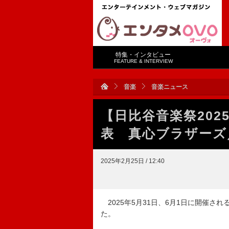
特集・インタビュー
FEATURE & INTERVIEW
音楽
音楽ニュース
【日比谷音楽祭20
表 真心ブラザーズ／
2025年2月25日 / 12:40
2025年5月31日、6月1日に開催され
た。