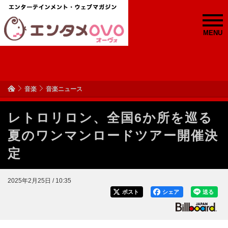
MENU
音楽
音楽ニュース
レトロリロン、全国6か所を巡る
夏のワンマンロードツアー開催決
定
2025年2月25日 / 10:35
ポスト
シェア
送る