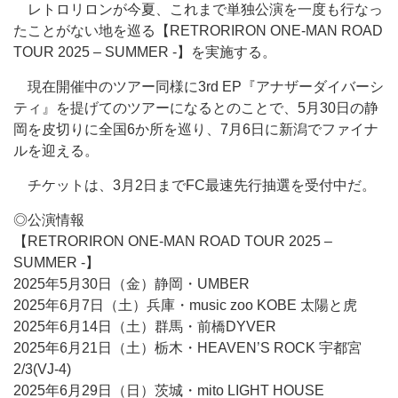
レトロリロンが今夏、これまで単独公演を一度も行なっ
たことがない地を巡る【RETRORIRON ONE-MAN ROAD
TOUR 2025 – SUMMER -】を実施する。
現在開催中のツアー同様に3rd EP『アナザーダイバーシ
ティ』を提げてのツアーになるとのことで、5月30日の静
岡を皮切りに全国6か所を巡り、7月6日に新潟でファイナ
ルを迎える。
チケットは、3月2日までFC最速先行抽選を受付中だ。
◎公演情報
【RETRORIRON ONE-MAN ROAD TOUR 2025 –
SUMMER -】
2025年5月30日（金）静岡・UMBER
2025年6月7日（土）兵庫・music zoo KOBE 太陽と虎
2025年6月14日（土）群馬・前橋DYVER
2025年6月21日（土）栃木・HEAVEN’S ROCK 宇都宮
2/3(VJ-4)
2025年6月29日（日）茨城・mito LIGHT HOUSE