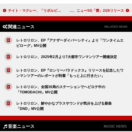
テイト・マクレー、「リボルビング・ドア」MV公開
Arakezuri、ニューSG「蕾」2/26リリース
関連ニュース
RELATED NEWS
レトロリロン、EP『アナザーダイバーシティ』より「ワンタイムエ
ピローグ」MV公開
レトロリロン、2025年2月より7大都市ワンマンツアー開催決定
レトロリロン、EP『ロンリーパラドックス』リリースを記念したワ
ンマンツアーのレポートが到着「もっと上に行きたい」
レトロリロン、全国39局のステーションでヘビロテ中の
「TOMODACHI」MV公開
レトロリロン、鮮やかなブラスサウンドが気分を上げる新曲
「DND」MV公開
音楽ニュース
MUSIC NEWS