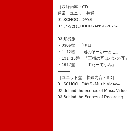
［収録内容・CD］
通常・ユニット共通
01.SCHOOL DAYS
02.いろはにODORYANSE-2025-
――――
03.形態別
・0305盤 「明日」
・1112盤 「君のそーゆーとこ」
・131415盤 「王様の耳はパンの耳」
・1617盤 「すたーてぃん」
―――
［ユニット盤 収録内容・BD］
01.SCHOOL DAYS -Music Video–
02.Behind the Scenes of Music Video
03.Behind the Scenes of Recording