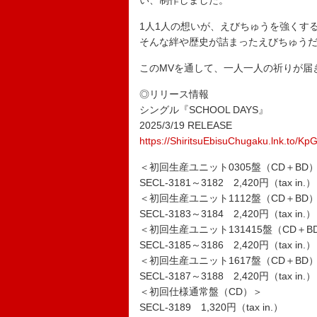
い、制作しました。
1人1人の想いが、えびちゅうを強くす
そんな絆や歴史が詰まったえびちゅう
このMVを通して、一人一人の祈りが届
◎リリース情報
シングル『SCHOOL DAYS』
2025/3/19 RELEASE
https://ShiritsuEbisuChugaku.lnk.to/Kp
＜初回生産ユニット0305盤（CD＋BD
SECL-3181～3182 2,420円（tax in.）
＜初回生産ユニット1112盤（CD＋BD
SECL-3183～3184 2,420円（tax in.）
＜初回生産ユニット131415盤（CD＋B
SECL-3185～3186 2,420円（tax in.）
＜初回生産ユニット1617盤（CD＋BD
SECL-3187～3188 2,420円（tax in.）
＜初回仕様通常盤（CD）＞
SECL-3189 1,320円（tax in.）