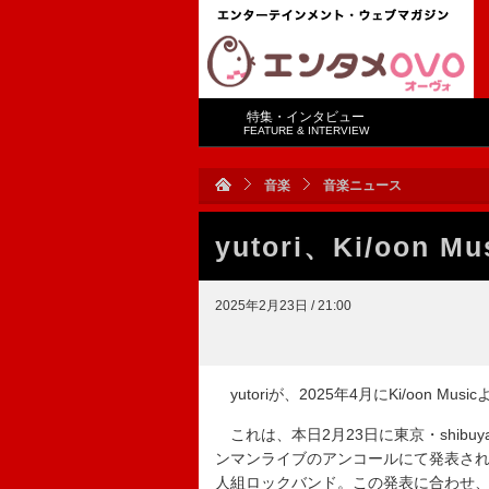
特集・インタビュー
FEATURE & INTERVIEW
音楽
音楽ニュース
yutori、Ki/oo
2025年2月23日 / 21:00
yutoriが、2025年4月にKi/oon M
これは、本日2月23日に東京・shibu
ンマンライブのアンコールにて発表されたも
人組ロックバンド。この発表に合わせ