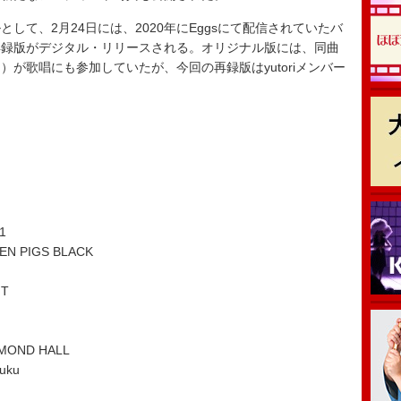
て、2月24日には、2020年にEggsにて配信されていたバ
再録版がデジタル・リリースされる。オリジナル版には、同曲
が歌唱にも参加していたが、今回の再録版はyutoriメンバー
1
 PIGS BLACK
n
T
OND HALL
uku