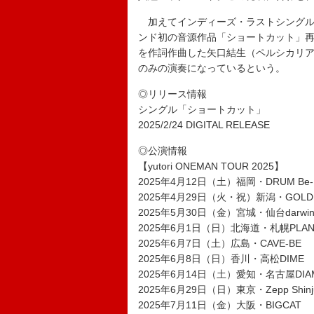
加えてインディーズ・ラストシングルとし
ンド初の音源作品「ショートカット」
を作詞作曲した矢口結生（ペルシカリア）
のみの演奏になっているという。
◎リリース情報
シングル「ショートカット」
2025/2/24 DIGITAL RELEASE
◎公演情報
【yutori ONEMAN TOUR 2025】
2025年4月12日（土）福岡・DRUM Be-
2025年4月29日（火・祝）新潟・GOLDEN
2025年5月30日（金）宮城・仙台darwi
2025年6月1日（日）北海道・札幌PLAN
2025年6月7日（土）広島・CAVE-BE
2025年6月8日（日）香川・高松DIME
2025年6月14日（土）愛知・名古屋DIAM
2025年6月29日（日）東京・Zepp Shinj
2025年7月11日（金）大阪・BIGCAT