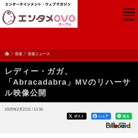
MENU
音楽
音楽ニュース
レディー・ガガ、
「Abracadabra」MVのリハーサ
ル映像公開
2025年2月21日 / 13:30
ポスト
シェア
送る