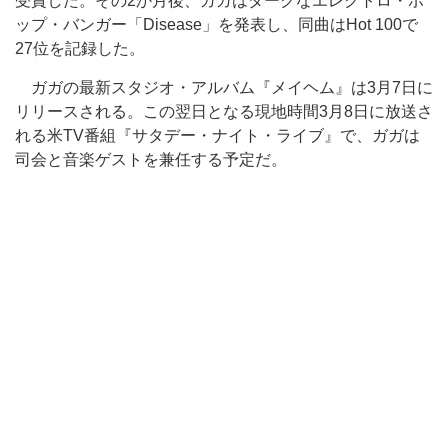
受賞した。その2か月後、ガガはダークなエレクトロ・ポ
ップ・バンガー「Disease」を発表し、同曲はHot 100で
27位を記録した。
ガガの最新スタジオ・アルバム『メイヘム』は3月7日に
リリースされる。この翌日となる現地時間3月8日に放送さ
れる米TV番組『サタデー・ナイト・ライブ』で、ガガは
司会と音楽ゲストを兼任する予定だ。