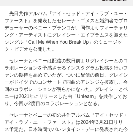
先日共作アルバム『アイ・セッド・アイ・ラブ・ユー・
ファースト』を発表したセレーナ・ゴメスと婚約者でプロ
デューサーのベニー・ブランコが、同作よりフィーチャリ
ング・アーティストにグレイシー・エイブラムスを迎えた
シングル「Call Me When You Break Up」のミュージッ
ク・ビデオを公開した。
セレーナとベニーは配信の数日前よりグレイシーとのコ
ラボレーションを予感させるインスタグラム投稿を行いフ
ァンの期待を高めていたが、ついに配信の前日、グレイシ
ーがドイツでのコンサートで同曲のアレンジを披露し、今
回のコラボレーションが明らかになった。グレイシーとベ
ニーは2021年にリリースした曲「Unlearn」を共作してお
り、今回が2度目のコラボレーションとなる。
セレーナとベニーの初の共作アルバム『アイ・セッド・
アイ・ラブ・ユー・ファースト』は2024年3月21日リリー
ス予定だ。日本時間でバレンタイン・デーに発表された今