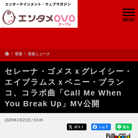
MENU
音楽
音楽ニュース
セレーナ・ゴメスｘグレイシー・
エイブラムスｘベニー・ブラン
コ、コラボ曲「Call Me When
You Break Up」MV公開
2025年2月21日 / 10:45
ポスト
シェア
送る