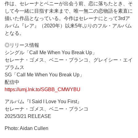
作は、セレーナとベニーが出会う前、恋に落ちたとき、そ
して今一緒に目指す未来まで、唯一無二の恋物語を素直に
描いた作品となっている。今作はセレーナにとって3rdア
ルバム『レア』（2020年）以来5年ぶりのフル・アルバム
となる。
◎リリース情報
シングル「Call Me When You Break Up」
セレーナ・ゴメス、ベニー・ブランコ、グレイシー・エイ
ブラムス
SG「Call Me When You Break Up」
配信中
https://umj.lnk.to/SGBB_CMWYBU
アルバム『I Said I Love You First』
セレーナ・ゴメス、ベニー・ブランコ
2025/3/21 RELEASE
Photo: Aidan Cullen