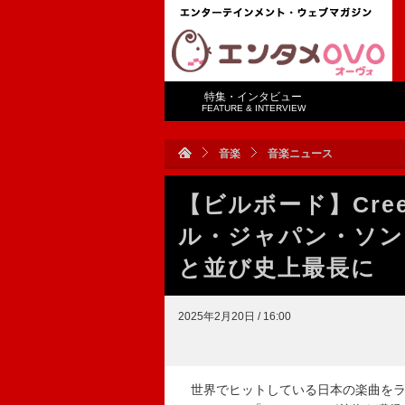
特集・インタビュー
FEATURE & INTERVIEW
音楽
音楽ニュース
【ビルボード】Cre
ル・ジャパン・ソン
と並び史上最長に
2025年2月20日 / 16:00
世界でヒットしている日本の楽曲をランキング化し