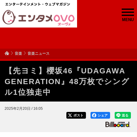
MENU
音楽
音楽ニュース
【先ヨミ】櫻坂46『UDAGAWA
GENERATION』48万枚でシング
ル1位独走中
2025年2月20日 / 16:05
ポスト
シェア
送る