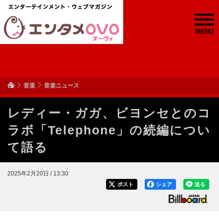
MENU
音楽
音楽ニュース
レディー・ガガ、ビヨンセとのコ
ラボ「Telephone」の続編につい
て語る
2025年2月20日 / 13:30
ポスト
シェア
送る