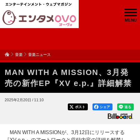
MENU
音楽
音楽ニュース
MAN WITH A MISSION、3月発
売の新作EP『XV e.p.』詳細解禁
2025年2月20日 / 11:10
ポスト
シェア
送る
MAN WITH A MISSIONが、3月12日にリリースする
『XV e.p.』のアートワークと収録内容の詳細を解禁し