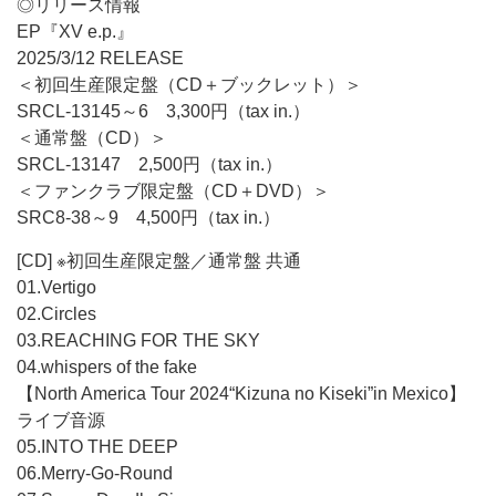
◎リリース情報
EP『XV e.p.』
2025/3/12 RELEASE
＜初回生産限定盤（CD＋ブックレット）＞
SRCL-13145～6 3,300円（tax in.）
＜通常盤（CD）＞
SRCL-13147 2,500円（tax in.）
＜ファンクラブ限定盤（CD＋DVD）＞
SRC8-38～9 4,500円（tax in.）
[CD] ※初回生産限定盤／通常盤 共通
01.Vertigo
02.Circles
03.REACHING FOR THE SKY
04.whispers of the fake
【North America Tour 2024“Kizuna no Kiseki”in Mexico】
ライブ音源
05.INTO THE DEEP
06.Merry-Go-Round