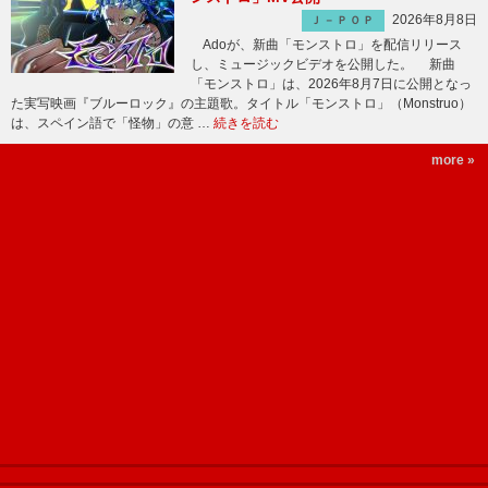
2026年8月8日
Ｊ－ＰＯＰ
Adoが、新曲「モンストロ」を配信リリース
し、ミュージックビデオを公開した。 新曲
「モンストロ」は、2026年8月7日に公開となっ
た実写映画『ブルーロック』の主題歌。タイトル「モンストロ」（Monstruo）
は、スペイン語で「怪物」の意 …
続きを読む
more »