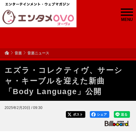
MENU
音楽
音楽ニュース
エズラ・コレクティヴ、サーシ
ャ・キーブルを迎えた新曲
「Body Language」公開
2025年2月20日 / 09:30
ポスト
シェア
送る