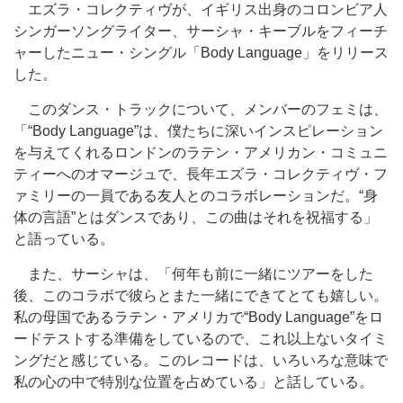
エズラ・コレクティヴが、イギリス出身のコロンビア人
シンガーソングライター、サーシャ・キーブルをフィーチ
ャーしたニュー・シングル「Body Language」をリリース
した。
このダンス・トラックについて、メンバーのフェミは、
「“Body Language”は、僕たちに深いインスピレーション
を与えてくれるロンドンのラテン・アメリカン・コミュニ
ティーへのオマージュで、長年エズラ・コレクティヴ・フ
ァミリーの一員である友人とのコラボレーションだ。“身
体の言語”とはダンスであり、この曲はそれを祝福する」
と語っている。
また、サーシャは、「何年も前に一緒にツアーをした
後、このコラボで彼らとまた一緒にできてとても嬉しい。
私の母国であるラテン・アメリカで“Body Language”をロ
ードテストする準備をしているので、これ以上ないタイミ
ングだと感じている。このレコードは、いろいろな意味で
私の心の中で特別な位置を占めている」と話している。