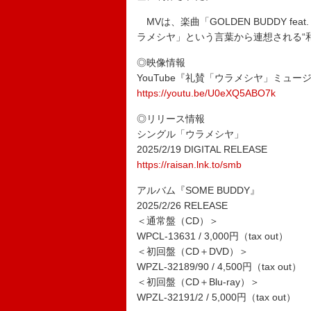
MVは、楽曲「GOLDEN BUDDY fe
ラメシヤ」という言葉から連想される“和
◎映像情報
YouTube『礼賛「ウラメシヤ」ミュー
https://youtu.be/U0eXQ5ABO7k
◎リリース情報
シングル「ウラメシヤ」
2025/2/19 DIGITAL RELEASE
https://raisan.lnk.to/smb
アルバム『SOME BUDDY』
2025/2/26 RELEASE
＜通常盤（CD）＞
WPCL-13631 / 3,000円（tax out）
＜初回盤（CD＋DVD）＞
WPZL-32189/90 / 4,500円（tax out）
＜初回盤（CD＋Blu-ray）＞
WPZL-32191/2 / 5,000円（tax out）