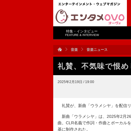
特集・インタビュー
FEATURE & INTERVIEW
音楽
音楽ニュース
礼賛、不気味で恨め
2025年2月19日 / 19:00
礼賛が、新曲「ウラメシヤ」を配信リ
新曲「ウラメシヤ」は、2025年2月26
曲。CLR名義で作詞・作曲とボーカル
基に制作された。