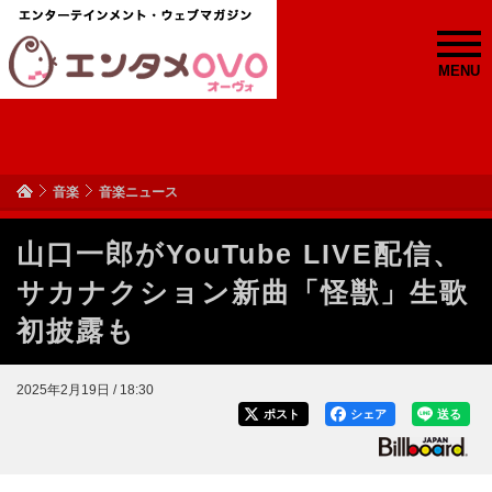
MENU
音楽
音楽ニュース
山口一郎がYouTube LIVE配信、
サカナクション新曲「怪獣」生歌
初披露も
2025年2月19日 / 18:30
ポスト
シェア
送る