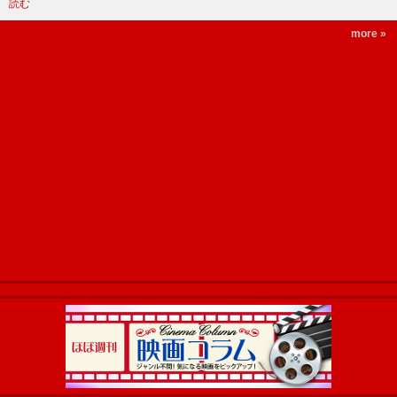
読む
more »