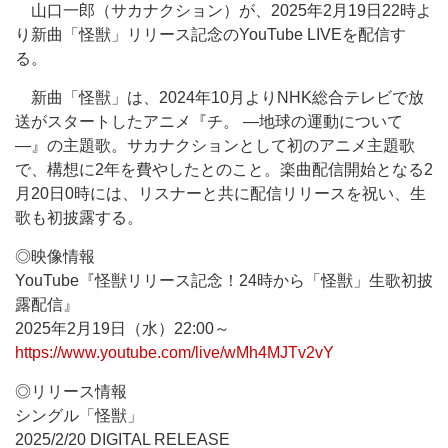
山口一郎（サカナクション）が、2025年2月19日22時よ
り新曲「怪獣」リリース記念のYouTube LIVEを配信す
る。
新曲「怪獣」は、2024年10月よりNHK総合テレビで放
送がスタートしたアニメ『チ。 ―地球の運動について
―』の主題歌。サカナクションとして初のアニメ主題歌
で、構想に2年を費やしたとのこと。楽曲配信開始となる2
月20日0時には、リスナーと共に配信リリースを祝い、生
歌も初披露する。
◎映像情報
YouTube『怪獣リリース記念！24時から「怪獣」生歌初披
露配信』
2025年2月19日（水）22:00～
https://www.youtube.com/live/wMh4MJTv2vY
◎リリース情報
シングル「怪獣」
2025/2/20 DIGITAL RELEASE