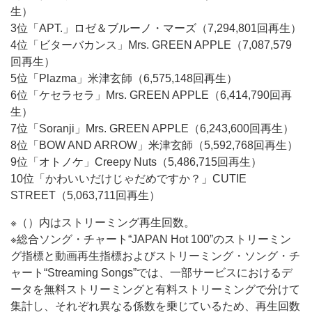
生）
3位「APT.」ロゼ＆ブルーノ・マーズ（7,294,801回再生）
4位「ビターバカンス」Mrs. GREEN APPLE（7,087,579
回再生）
5位「Plazma」米津玄師（6,575,148回再生）
6位「ケセラセラ」Mrs. GREEN APPLE（6,414,790回再
生）
7位「Soranji」Mrs. GREEN APPLE（6,243,600回再生）
8位「BOW AND ARROW」米津玄師（5,592,768回再生）
9位「オトノケ」Creepy Nuts（5,486,715回再生）
10位「かわいいだけじゃだめですか？」CUTIE
STREET（5,063,711回再生）
※（）内はストリーミング再生回数。
※総合ソング・チャート“JAPAN Hot 100”のストリーミン
グ指標と動画再生指標およびストリーミング・ソング・チ
ャート“Streaming Songs”では、一部サービスにおけるデ
ータを無料ストリーミングと有料ストリーミングで分けて
集計し、それぞれ異なる係数を乗じているため、再生回数