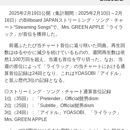
2025年2月19日公開（集計期間：2025年2月10日～2月
16日）のBillboard JAPANストリーミング・ソング・チャ
ート“Streaming Songs”で、Mrs. GREEN APPLE「ライラ
ック」が首位を獲得した。
前週ふたたび当チャート首位に返り咲いた同曲。再生回
数はゆるやかに減少を続けているものの、週間再生数は依
然1,100万回を超え、当週も首位を守り切った。なお、当
週の首位によって「ライラック」の当チャートにおける通
算首位記録は24回となり、これはYOASOBI「アイドル」
と並ぶ歴代3位の記録となる。
◎ストリーミング・ソング・チャート通算首位記録
1位（35回）：「Pretender」Official髭男dism
2位（25回）：「Subtitle」Official髭男dism
3位（24回）：「アイドル」YOASOBI、「ライラック」
Mrs. GREEN APPLE