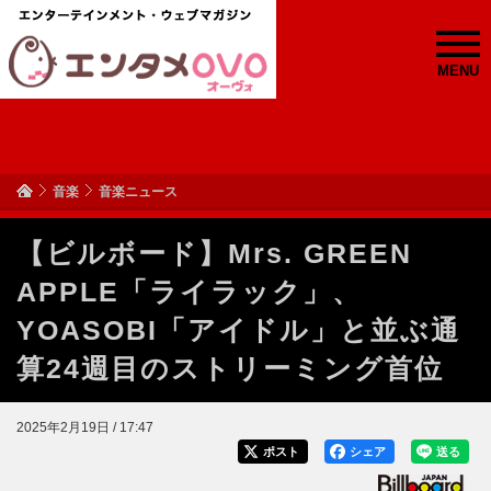
MENU
音楽
音楽ニュース
【ビルボード】Mrs. GREEN
APPLE「ライラック」、
YOASOBI「アイドル」と並ぶ通
算24週目のストリーミング首位
2025年2月19日 / 17:47
ポスト
シェア
送る