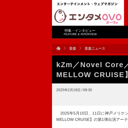
特集・インタビュー
FEATURE & INTERVIEW
音楽
音楽ニュース
kZm／Novel Cor
MELLOW CRUI
2025年2月19日 / 09:30
2025年5月10日、11日に神戸メリ
MELLOW CRUISE】の第1弾出演ア