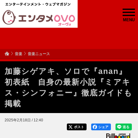
MENU
音楽
音楽ニュース
加藤シゲアキ、ソロで『anan』
初表紙 自身の最新小説『ミアキ
ス・シンフォニー』徹底ガイドも
掲載
2025年2月18日 / 12:40
ポスト
シェア
送る