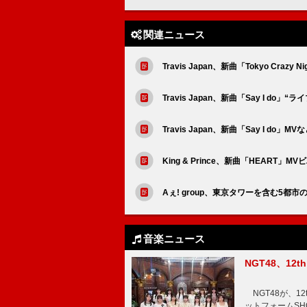
関連ニュース
Travis Japan、新曲「Tokyo Crazy
Travis Japan、新曲「Say I do
Travis Japan、新曲「Say I do」
King & Prince、新曲「HEART
Aぇ! group、東京タワーを含む5都
音楽ニュース
NGT48、1
NGT48が、1
ットフォームSH