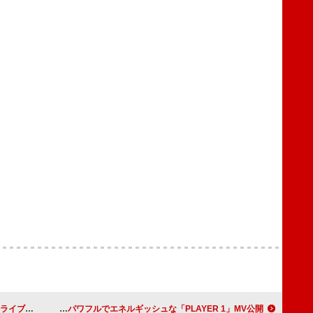
映像を公開
緑黄色社会、パワフルでエネルギッシュな「PLAYER 1」MV公開