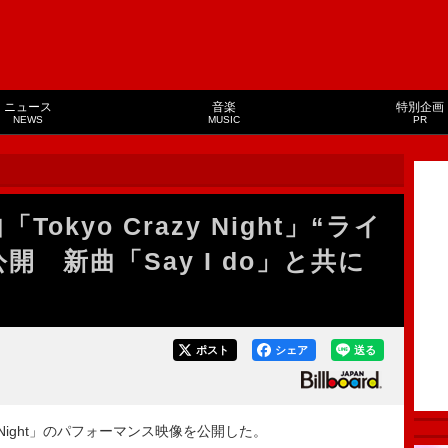
ニュース
音楽
特別企画
NEWS
MUSIC
PR
曲「Tokyo Crazy Night」“ライ
開 新曲「Say I do」と共に
ポスト
シェア
送る
razy Night」のパフォーマンス映像を公開した。