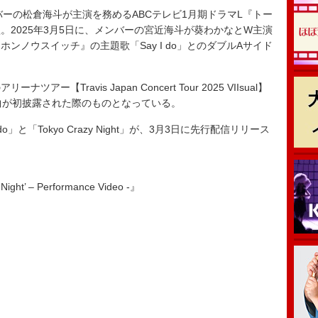
は、メンバーの松倉海斗が主演を務めるABCテレビ1月期ドラマL『トー
。2025年3月5日に、メンバーの宮近海斗が葵わかなとW主演
ンノウスイッチ』の主題歌「Say I do」とのダブルAサイド
Travis Japan Concert Tour 2025 VIIsual】
曲が初披露された際のものとなっている。
と「Tokyo Crazy Night」が、3月3日に先行配信リリース
Night’ – Performance Video -』