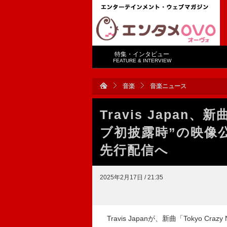
特集・インタビュー
FEATURE & INTERVIEW
音楽
音楽ニュース
Travis Japan、新
ブ初披露時”の映像公
先行配信へ
2025年2月17日 / 21:35
Travis Japanが、新曲「Tokyo C