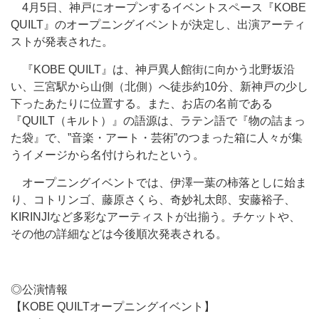
4月5日、神戸にオープンするイベントスペース『KOBE
QUILT』のオープニングイベントが決定し、出演アーティ
ストが発表された。
『KOBE QUILT』は、神戸異人館街に向かう北野坂沿
い、三宮駅から山側（北側）へ徒歩約10分、新神戸の少し
下ったあたりに位置する。また、お店の名前である
『QUILT（キルト）』の語源は、ラテン語で『物の詰まっ
た袋』で、”音楽・アート・芸術”のつまった箱に人々が集
うイメージから名付けられたという。
オープニングイベントでは、伊澤一葉の柿落としに始ま
り、コトリンゴ、藤原さくら、奇妙礼太郎、安藤裕子、
KIRINJIなど多彩なアーティストが出揃う。チケットや、
その他の詳細などは今後順次発表される。
◎公演情報
【KOBE QUILTオープニングイベント】