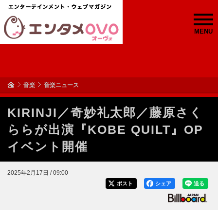
MENU
音楽
音楽ニュース
KIRINJI／奇妙礼太郎／藤原さく
ららが出演『KOBE QUILT』OP
イベント開催
2025年2月17日 / 09:00
ポスト
シェア
送る