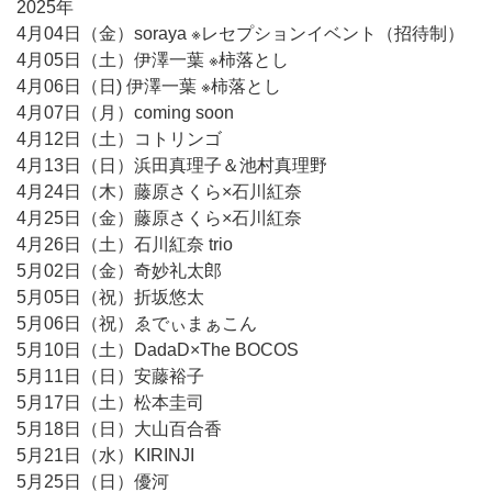
2025年
4月04日（金）soraya ※レセプションイベント（招待制）
4月05日（土）伊澤一葉 ※柿落とし
4月06日（日) 伊澤一葉 ※柿落とし
4月07日（月）coming soon
4月12日（土）コトリンゴ
4月13日（日）浜田真理子＆池村真理野
4月24日（木）藤原さくら×石川紅奈
4月25日（金）藤原さくら×石川紅奈
4月26日（土）石川紅奈 trio
5月02日（金）奇妙礼太郎
5月05日（祝）折坂悠太
5月06日（祝）ゑでぃまぁこん
5月10日（土）DadaD×The BOCOS
5月11日（日）安藤裕子
5月17日（土）松本圭司
5月18日（日）大山百合香
5月21日（水）KIRINJI
5月25日（日）優河