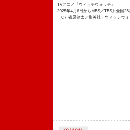
TVアニメ『ウィッチウォッチ』
2025年4月6日からMBS／TBS系全国
（C）篠原健太／集英社・ウィッチウォ
YOASOBI