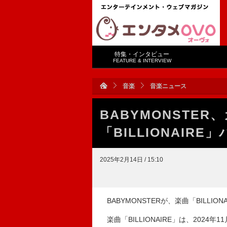
特集・インタビュー
FEATURE & INTERVIEW
音楽
音楽ニュース
BABYMONSTE
「BILLIONAIR
2025年2月14日 / 15:10
BABYMONSTERが、楽曲「BILL
楽曲「BILLIONAIRE」は、2024