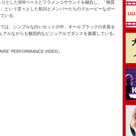
しりとした808ベースとフラメンコサウンドを融合し、「物質
い」という堂々とした歌詞とメンバーたちのグルービーなボー
っている。
では、シンプルな白いセットの中、オールブラックの衣装を
カジュアルながらも魅惑的なビジュアルでダンスを披露している。
NAIRE’ PERFORMANCE VIDEO』