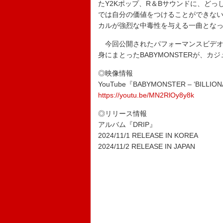
たY2Kポップ、R＆Bサウンドに、どっ
では自分の価値をつけることができな
カルが強烈な中毒性を与える一曲とな
今回公開されたパフォーマンスビデオ
身にまとったBABYMONSTERが、
◎映像情報
YouTube『BABYMONSTER – ‘BILLIO
https://youtu.be/MN2RlOy8y8k
◎リリース情報
アルバム『DRIP』
2024/11/1 RELEASE IN KOREA
2024/11/2 RELEASE IN JAPAN