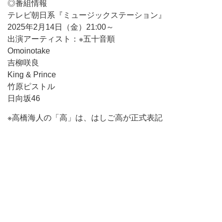
◎番組情報
テレビ朝日系『ミュージックステーション』
2025年2月14日（金）21:00～
出演アーティスト：※五十音順
Omoinotake
吉柳咲良
King & Prince
竹原ピストル
日向坂46
※高橋海人の「高」は、はしご高が正式表記