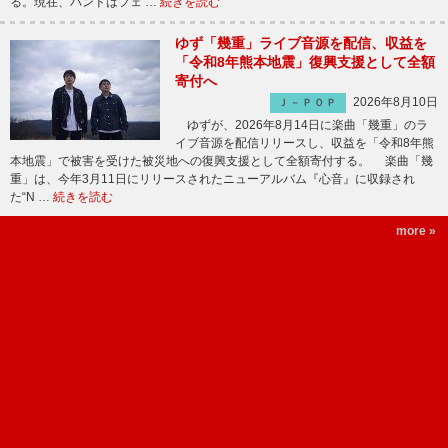
る。現在、バンドはフェ …
続きを読む
ゆず「幾重」ライブ音源を配信、収益を
「令和8年熊本地震」復興支援として全額
寄付へ
2026年8月10日
Ｊ－ＰＯＰ
ゆずが、2026年8月14日に楽曲「幾重」のラ
イブ音源を配信リリースし、収益を「令和8年熊
本地震」で被害を受けた被災地への復興支援として全額寄付する。 楽曲「幾
重」は、今年3月11日にリリースされたニューアルバム『心音』に収録され
た“N …
続きを読む
more »