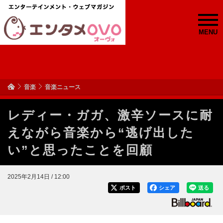
MENU
音楽
音楽ニュース
レディー・ガガ、激辛ソースに耐
えながら音楽から“逃げ出した
い”と思ったことを回顧
2025年2月14日 / 12:00
ポスト
シェア
送る