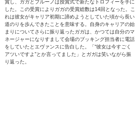
賞し、ガガとブルーノは授賞式で新たなトロフィーを手に
した。この受賞によりガガの受賞総数は14回となった。こ
れは彼女がキャリア初期に諦めようとしていた頃から長い
道のりを歩んできたことを意味する。自身のキャリアの始
まりについてさらに振り返ったガガは、かつては自分のマ
ネージャーになりすまして会場のブッキング担当者に電話
をしていたとエヴァンスに告白した。「“彼女は今すごく
アツいですよ”とか言ってました」とガガは笑いながら振
り返った。