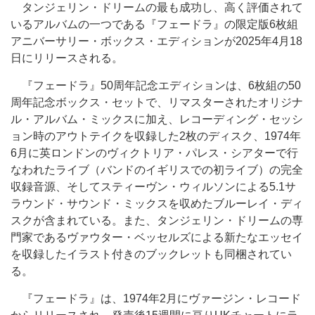
タンジェリン・ドリームの最も成功し、高く評価されて
いるアルバムの一つである『フェードラ』の限定版6枚組
アニバーサリー・ボックス・エディションが2025年4月18
日にリリースされる。
『フェードラ』50周年記念エディションは、6枚組の50
周年記念ボックス・セットで、リマスターされたオリジナ
ル・アルバム・ミックスに加え、レコーディング・セッシ
ョン時のアウトテイクを収録した2枚のディスク、1974年
6月に英ロンドンのヴィクトリア・パレス・シアターで行
なわれたライブ（バンドのイギリスでの初ライブ）の完全
収録音源、そしてスティーヴン・ウィルソンによる5.1サ
ラウンド・サウンド・ミックスを収めたブルーレイ・ディ
スクが含まれている。また、タンジェリン・ドリームの専
門家であるヴァウター・ベッセルズによる新たなエッセイ
を収録したイラスト付きのブックレットも同梱されてい
る。
『フェードラ』は、1974年2月にヴァージン・レコード