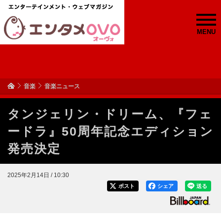
MENU
音楽
音楽ニュース
タンジェリン・ドリーム、『フェ
ードラ』50周年記念エディション
発売決定
2025年2月14日 / 10:30
ポスト
シェア
送る