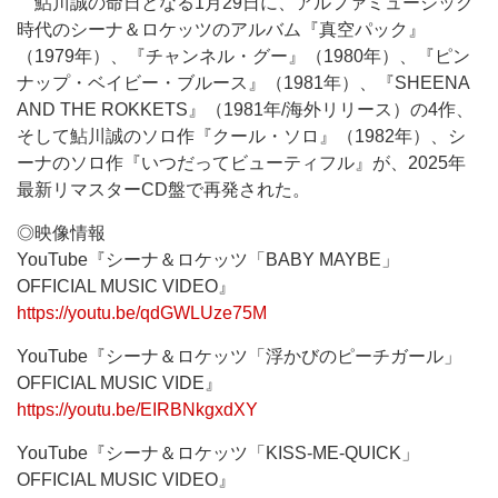
鮎川誠の命日となる1月29日に、アルファミュージック
時代のシーナ＆ロケッツのアルバム『真空パック』
（1979年）、『チャンネル・グー』（1980年）、『ピン
ナップ・ベイビー・ブルース』（1981年）、『SHEENA
AND THE ROKKETS』（1981年/海外リリース）の4作、
そして鮎川誠のソロ作『クール・ソロ』（1982年）、シ
ーナのソロ作『いつだってビューティフル』が、2025年
最新リマスターCD盤で再発された。
◎映像情報
YouTube『シーナ＆ロケッツ「BABY MAYBE」
OFFICIAL MUSIC VIDEO』
https://youtu.be/qdGWLUze75M
YouTube『シーナ＆ロケッツ「浮かびのピーチガール」
OFFICIAL MUSIC VIDE』
https://youtu.be/EIRBNkgxdXY
YouTube『シーナ＆ロケッツ「KISS-ME-QUICK」
OFFICIAL MUSIC VIDEO』