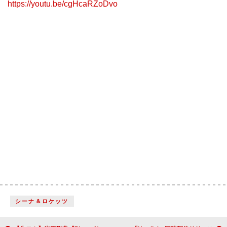
https://youtu.be/cgHcaRZoDvo
シーナ＆ロケッツ