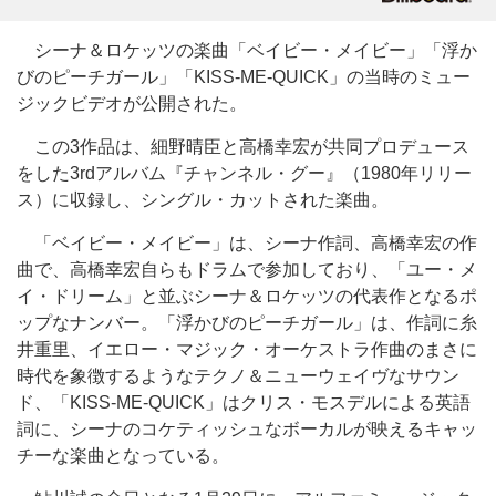
シーナ＆ロケッツの楽曲「ベイビー・メイビー」「浮か
びのピーチガール」「KISS-ME-QUICK」の当時のミュー
ジックビデオが公開された。
この3作品は、細野晴臣と高橋幸宏が共同プロデュース
をした3rdアルバム『チャンネル・グー』（1980年リリー
ス）に収録し、シングル・カットされた楽曲。
「ベイビー・メイビー」は、シーナ作詞、高橋幸宏の作
曲で、高橋幸宏自らもドラムで参加しており、「ユー・メ
イ・ドリーム」と並ぶシーナ＆ロケッツの代表作となるポ
ップなナンバー。「浮かびのピーチガール」は、作詞に糸
井重里、イエロー・マジック・オーケストラ作曲のまさに
時代を象徴するようなテクノ＆ニューウェイヴなサウン
ド、「KISS-ME-QUICK」はクリス・モスデルによる英語
詞に、シーナのコケティッシュなボーカルが映えるキャッ
チーな楽曲となっている。