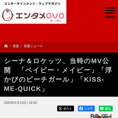
MENU
音楽
音楽ニュース
シーナ＆ロケッツ、当時のMV公
開 「ベイビー・メイビー」「浮
かびのピーチガール」「KISS-
ME-QUICK」
2025年2月13日 / 18:30
ポスト
シェア
送る