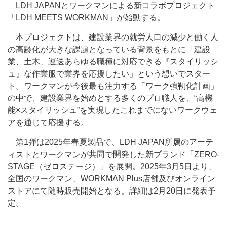
LDH JAPANとワークマンによる新コラボプロジェクト
「LDH MEETS WORKMAN」が始動する。
本プロジェクトは、建設業界の就労人口の減少と働く人
の高齢化が大きな課題となっている背景をもとに「建設
業、土木、運送あらゆる職種に対応できる『スタイリッシ
ュ』な作業服で業界を応援したい」という想いでスター
ト。ワークマンが今後最も注力する「ワーク強靭化計画」
の中で、建設業界を始めとする多くのプロ職人を、“高機
能×スタイリッシュ”を実現したこれまでにないワークウェ
アを通じて応援する。
第1弾は2025年春夏製品で、LDH JAPAN所属のアーテ
ィストとワークマンが共同で開発した新ブランド「ZERO-
STAGE（ゼロステージ）」を展開。2025年3月5日より、
全国のワークマン、WORKMAN Plus店舗及びオンライン
ストアにて随時販売開始となる。詳細は2月20日に発表予
定。