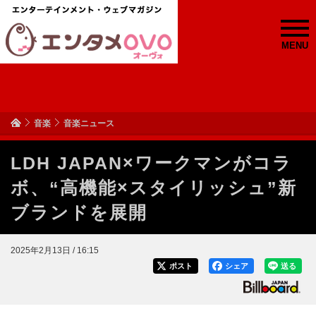
MENU
音楽
音楽ニュース
LDH JAPAN×ワークマンがコラ
ボ、“高機能×スタイリッシュ”新
ブランドを展開
2025年2月13日 / 16:15
ポスト
シェア
送る