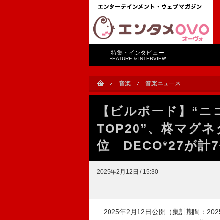
特集・インタビュー
FEATURE & INTERVIEW
音楽
音楽ニュース
【ビルボード】“ニコニ
TOP20”、柊マグ
位 DECO*27が
2025年2月12日 / 15:30
2025年2月12日公開（集計期間：2025年2