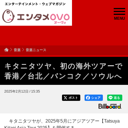
MENU
音楽
音楽ニュース
キタニタツヤ、初の海外ツアーで
香港／台北／バンコク／ソウルへ
2025年2月12日 / 15:35
ポスト
シェア
送る
キタニタツヤが、2025年5月にアジアツアー【Tatsuya
Kitani Asia Tour 2025】を開催する。